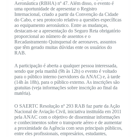
Aeronáutica (RBHA) nº 47. Além disso, o evento é
uma oportunidade de apresentar o Registro
Internacional, criado a partir da Convenção da Cidade
do Cabo, e seu protocolo relativo a questões específicas
ao equipamento aeronáutico. Entre as mudanças,
destacam-se a apresentação do Seguro Reta obrigatório
proporcional ao número de assentos e o
Recadastramento Quinquenal de aeronaves, assuntos
que têm gerado muitas dúvidas ente os usuários do
RAB.
A participação é aberta a qualquer pessoa interessada,
sendo que pela manhã (9h às 12h) o evento é voltado
para o público interno (servidores da ANAC) e, à tarde
(14h às 18h), para o público externo. As inscrições são
gratuitas (veja informações sobre inscrição ao final da
matéria).
O SAERTC Resolução nº 293 RAB faz parte da Ação
Nacional de Aviação Civil, iniciativa instituída em 2011
pela ANAC com o objetivo de disseminar informações
e conhecimentos sobre o transporte aéreo e de aumentar
a proximidade da Agência com seus principais públicos,
entre eles profissionais, empresários, estudantes,