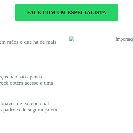
FALE COM UM ESPECIALISTA
r em mãos o que há de mais
eças não são apenas
 você obtém acesso a uma
ronaves de excepcional
os padrões de segurança em