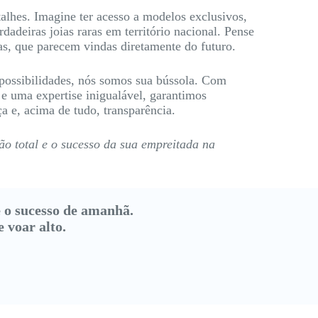
alhes. Imagine ter acesso a modelos exclusivos,
dadeiras joias raras em território nacional. Pense
s, que parecem vindas diretamente do futuro.
 possibilidades, nós somos sua bússola. Com
e uma expertise inigualável, garantimos
ça e, acima de tudo, transparência.
ão total e o sucesso da sua empreitada na
e o sucesso de amanhã.
 voar alto.