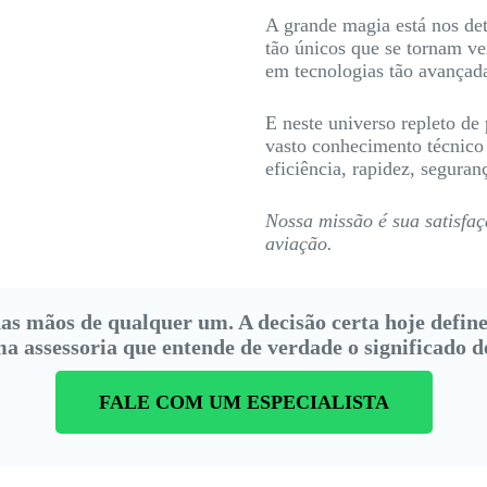
A grande magia está nos det
tão únicos que se tornam ver
em tecnologias tão avançada
E neste universo repleto de
vasto conhecimento técnico 
eficiência, rapidez, seguran
Nossa missão é sua satisfaç
aviação.
as mãos de qualquer um. A decisão certa hoje defin
a assessoria que entende de verdade o significado de
FALE COM UM ESPECIALISTA