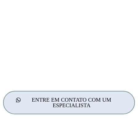
VOE TRANQUILO COM A NOSSA
ASSESSORIA
ENTRE EM CONTATO COM UM
ESPECIALISTA