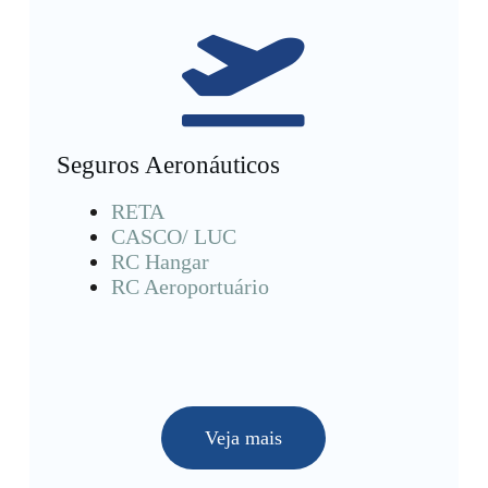
Seguros Aeronáuticos
RETA
CASCO/ LUC
RC Hangar
RC Aeroportuário
Veja mais